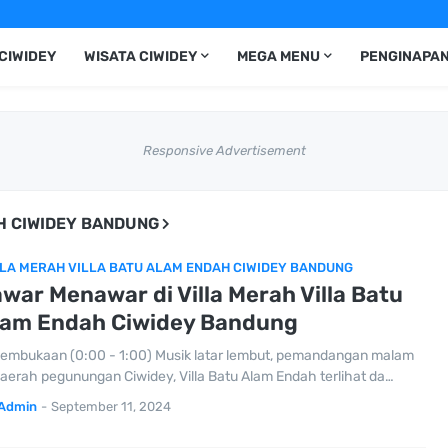
CIWIDEY
WISATA CIWIDEY
MEGA MENU
PENGINAPAN
Responsive Advertisement
H CIWIDEY BANDUNG
LLA MERAH VILLA BATU ALAM ENDAH CIWIDEY BANDUNG
war Menawar di Villa Merah Villa Batu
lam Endah Ciwidey Bandung
Pembukaan (0:00 - 1:00) Musik latar lembut, pemandangan malam
daerah pegunungan Ciwidey, Villa Batu Alam Endah terlihat da…
Admin
-
September 11, 2024