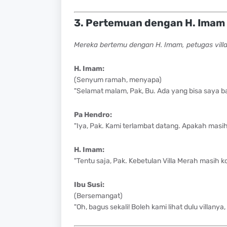
3. Pertemuan dengan H. Imam 
Mereka bertemu dengan H. Imam, petugas villa
H. Imam:
(Senyum ramah, menyapa)
"Selamat malam, Pak, Bu. Ada yang bisa saya b
Pa Hendro:
"Iya, Pak. Kami terlambat datang. Apakah masih
H. Imam:
"Tentu saja, Pak. Kebetulan Villa Merah masih ko
Ibu Susi:
(Bersemangat)
"Oh, bagus sekali! Boleh kami lihat dulu villanya,