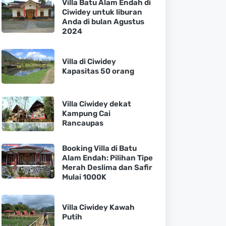
Villa Batu Alam Endah di
Ciwidey untuk liburan
Anda di bulan Agustus
2024
Villa di Ciwidey
Kapasitas 50 orang
Villa Ciwidey dekat
Kampung Cai
Rancaupas
Booking Villa di Batu
Alam Endah: Pilihan Tipe
Merah Deslima dan Safir
Mulai 1000K
Villa Ciwidey Kawah
Putih