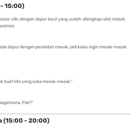
 - 15:00)
ana villa dengan dapur kecil yang sudah dilengkapi alat masak,
nyaman.
ah ada dapur dengan peralatan masak, jadi kalau ingin masak-masak
ok buat kita yang suka masak-masak."
 bagaimana, Pak?"
(15:00 - 20:00)