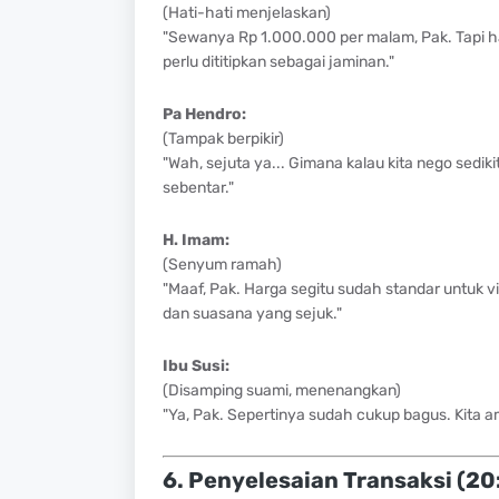
(Hati-hati menjelaskan)
"Sewanya Rp 1.000.000 per malam, Pak. Tapi har
perlu dititipkan sebagai jaminan."
Pa Hendro:
(Tampak berpikir)
"Wah, sejuta ya... Gimana kalau kita nego sed
sebentar."
H. Imam:
(Senyum ramah)
"Maaf, Pak. Harga segitu sudah standar untuk vil
dan suasana yang sejuk."
Ibu Susi:
(Disamping suami, menenangkan)
"Ya, Pak. Sepertinya sudah cukup bagus. Kita am
6. Penyelesaian Transaksi (20