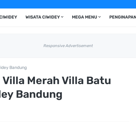
CIWIDEY
WISATA CIWIDEY
MEGA MENU
PENGINAPAN
Responsive Advertisement
iwidey Bandung
Villa Merah Villa Batu
dey Bandung