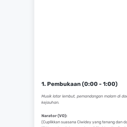
1. Pembukaan (0:00 - 1:00)
Musik latar lembut, pemandangan malam di dae
kejauhan.
Narator (VO):
(Cuplikkan suasana Ciwidey yang tenang dan da