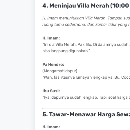
4. Meninjau Villa Merah (10:00
H. Imam menunjukkan Villa Merah. Tampak suas
ruang tamu sederhana, dan kamar tidur yang 
H. Imam:
"Ini dia Villa Merah, Pak, Bu. Di dalamnya sud
bisa langsung digunakan."
Pa Hendro:
(Mengamati dapur)
"Wah, fasilitasnya lumayan lengkap ya, Bu. Coc
Ibu Susi:
"Iya, dapurnya sudah lengkap. Tapi, soal harga
5. Tawar-Menawar Harga Sewa 
H. Imam: