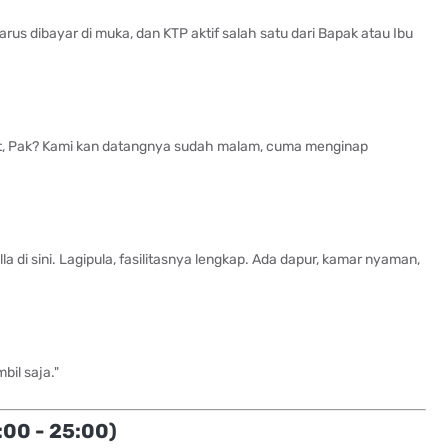
us dibayar di muka, dan KTP aktif salah satu dari Bapak atau Ibu
ikit, Pak? Kami kan datangnya sudah malam, cuma menginap
la di sini. Lagipula, fasilitasnya lengkap. Ada dapur, kamar nyaman,
bil saja."
:00 - 25:00)