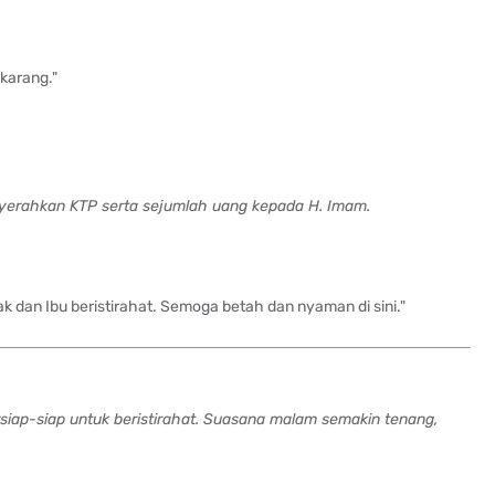
ekarang."
erahkan KTP serta sejumlah uang kepada H. Imam.
pak dan Ibu beristirahat. Semoga betah dan nyaman di sini."
siap-siap untuk beristirahat. Suasana malam semakin tenang,