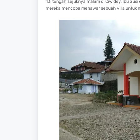
"Di tengah sejuknya malam di Ciwidey, Ibu Susi
mereka mencoba menawar sebuah villa untuk m