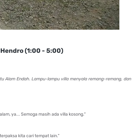
 Hendro (1:00 - 5:00)
 Batu Alam Endah. Lampu-lampu villa menyala remang-remang, dan
alam, ya... Semoga masih ada villa kosong."
 terpaksa kita cari tempat lain."