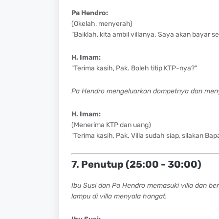
Pa Hendro:
(Okelah, menyerah)
"Baiklah, kita ambil villanya. Saya akan bayar s
H. Imam:
"Terima kasih, Pak. Boleh titip KTP-nya?"
Pa Hendro mengeluarkan dompetnya dan meny
H. Imam:
(Menerima KTP dan uang)
"Terima kasih, Pak. Villa sudah siap, silakan Ba
7. Penutup (25:00 - 30:00)
Ibu Susi dan Pa Hendro memasuki villa dan ber
lampu di villa menyala hangat.