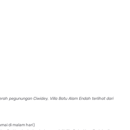
rah pegunungan Ciwidey, Villa Batu Alam Endah terlihat dari
mai di malam hari)