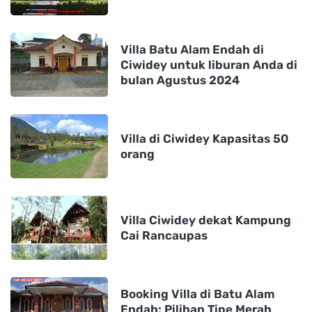
Villa Batu Alam Endah di
Ciwidey untuk liburan Anda di
bulan Agustus 2024
Villa di Ciwidey Kapasitas 50
orang
Villa Ciwidey dekat Kampung
Cai Rancaupas
Booking Villa di Batu Alam
Endah: Pilihan Tipe Merah