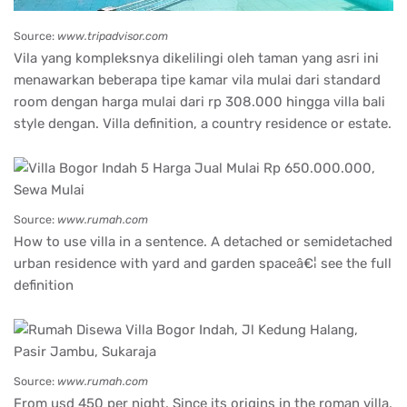
Source:
www.tripadvisor.com
Vila yang kompleksnya dikelilingi oleh taman yang asri ini
menawarkan beberapa tipe kamar vila mulai dari standard
room dengan harga mulai dari rp 308.000 hingga villa bali
style dengan. Villa definition, a country residence or estate.
Source:
www.rumah.com
How to use villa in a sentence. A detached or semidetached
urban residence with yard and garden spaceâ€¦ see the full
definition
Source:
www.rumah.com
From usd 450 per night. Since its origins in the roman villa,