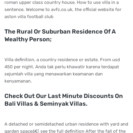
roman upper class country house. How to use villa in a
sentence. Welcome to avfc.co.uk, the official website for
aston villa football club
The Rural Or Suburban Residence Of A
Wealthy Person;
Villa definition, a country residence or estate. From usd
450 per night. Anda tak perlu khawatir karena terdapat
sejumlah villa yang menawarkan keamanan dan
kenyamanan.
Check Out Our Last Minute Discounts On
Bali Villas & Seminyak Villas.
A detached or semidetached urban residence with yard and
garden spaceâ€¦ see the full definition After the fall of the