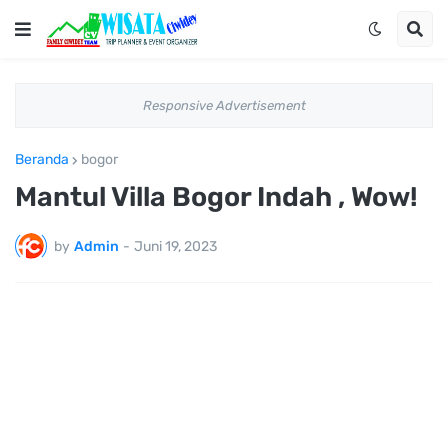
Responsive Advertisement
Beranda
bogor
Mantul Villa Bogor Indah , Wow!
by
Admin
-
Juni 19, 2023