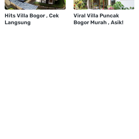
Hits Villa Bogor , Cek
Viral Villa Puncak
Langsung
Bogor Murah , Asik!