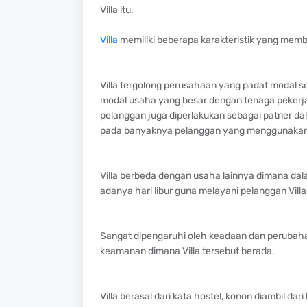
Villa itu.
Villa
memiliki beberapa karakteristik yang mem
Villa tergolong perusahaan yang padat modal 
modal usaha yang besar dengan tenaga pekerja 
pelanggan juga diperlakukan sebagai patner da
pada banyaknya pelanggan yang menggunakan fas
Villa berbeda dengan usaha lainnya dimana dala
adanya hari libur guna melayani pelanggan Vil
Sangat dipengaruhi oleh keadaan dan perubahan 
keamanan dimana Villa tersebut berada.
Villa berasal dari kata hostel, konon diambil d