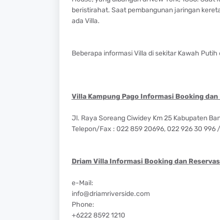
beristirahat. Saat pembangunan jaringan kereta
ada Villa.
Beberapa informasi Villa di sekitar Kawah Putih 
Villa Kampung Pago Informasi Booking dan 
Jl. Raya Soreang Ciwidey Km 25 Kabupaten Ba
Telepon/Fax : 022 859 20696, 022 926 30 996 
Driam Villa Informasi Booking dan Reservasi
e-Mail:
info@driamriverside.com
Phone:
+6222 8592 1210