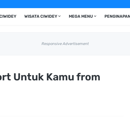
CIWIDEY
WISATA CIWIDEY
MEGA MENU
PENGINAPAN
Responsive Advertisement
sort Untuk Kamu from