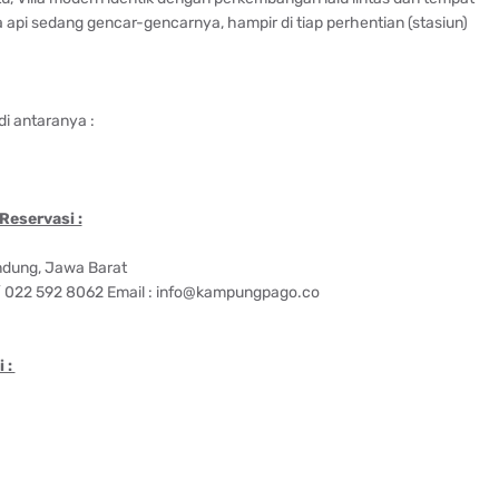
 api sedang gencar-gencarnya, hampir di tiap perhentian (stasiun)
di antaranya :
Reservasi :
ndung, Jawa Barat
/ 022 592 8062 Email : info@kampungpago.co
 :