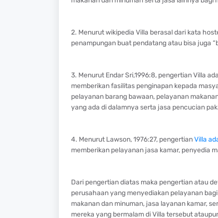
makanan dan minuman serta jasa lainnya bagi 
2. Menurut wikipedia Villa berasal dari kata ho
penampungan buat pendatang atau bisa juga 
3. Menurut Endar Sri,1996:8, pengertian Villa a
memberikan fasilitas penginapan kepada masyar
pelayanan barang bawaan, pelayanan makanan 
yang ada di dalamnya serta jasa pencucian pak
4. Menurut Lawson, 1976:27, pengertian
Villa ad
memberikan pelayanan jasa kamar, penyedia 
Dari pengertian diatas maka pengertian atau d
perusahaan yang menyediakan pelayanan bagi 
makanan dan minuman, jasa layanan kamar, serta
mereka yang bermalam di Villa tersebut ataupu