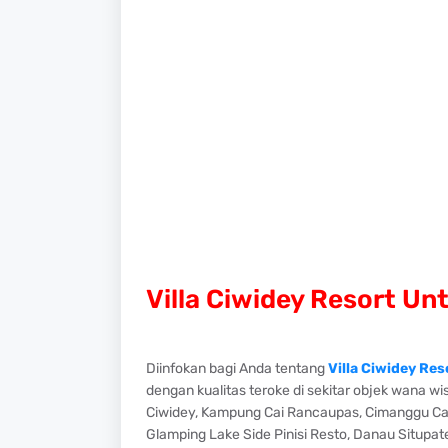
Villa Ciwidey Resort U
Diinfokan bagi Anda tentang
Villa Ciwidey Re
dengan kualitas teroke di sekitar objek wana wi
Ciwidey, Kampung Cai Rancaupas, Cimanggu Cant
Glamping Lake Side Pinisi Resto, Danau Situpa