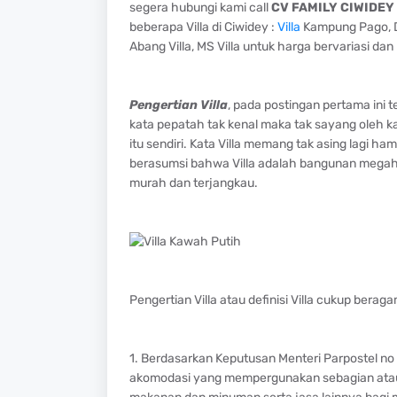
segera hubungi kami call
CV FAMILY CIWIDEY
beberapa Villa di Ciwidey :
Villa
Kampung Pago, Dri
Abang Villa, MS Villa untuk harga bervariasi dan 
Pengertian Villa
, pada postingan pertama ini te
kata pepatah tak kenal maka tak sayang oleh ka
itu sendiri. Kata Villa memang tak asing lagi h
berasumsi bahwa Villa adalah bangunan megah 
murah dan terjangkau.
Pengertian Villa atau definisi Villa cukup beraga
1. Berdasarkan Keputusan Menteri Parpostel no
akomodasi yang mempergunakan sebagian atau 