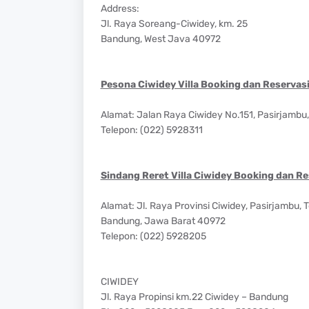
Address:
Jl. Raya Soreang-Ciwidey, km. 25
Bandung, West Java 40972
Pesona Ciwidey Villa Booking dan Reservasi
Alamat: Jalan Raya Ciwidey No.151, Pasirjamb
Telepon: (022) 5928311
Sindang Reret Villa Ciwidey Booking dan Res
Alamat: Jl. Raya Provinsi Ciwidey, Pasirjambu,
Bandung, Jawa Barat 40972
Telepon: (022) 5928205
CIWIDEY
Jl. Raya Propinsi km.22 Ciwidey – Bandung