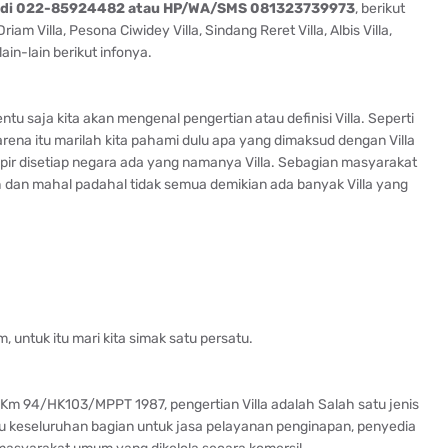
 di 022-85924482 atau HP/WA/SMS 081323739973
, berikut
am Villa, Pesona Ciwidey Villa, Sindang Reret Villa, Albis Villa,
lain-lain berikut infonya.
ntu saja kita akan mengenal pengertian atau definisi Villa. Seperti
rena itu marilah kita pahami dulu apa yang dimaksud dengan Villa
ampir disetiap negara ada yang namanya Villa. Sebagian masyarakat
dan mahal padahal tidak semua demikian ada banyak Villa yang
m, untuk itu mari kita simak satu persatu.
 Km 94/HK103/MPPT 1987, pengertian Villa adalah Salah satu jenis
keseluruhan bagian untuk jasa pelayanan penginapan, penyedia