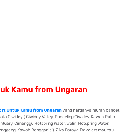
ntuk Kamu from Ungaran
sort Untuk Kamu from Ungaran
yang harganya murah banget
sata Ciwidey ( Ciwidey Valley, Punceling Ciwidey, Kawah Putih
uary, Cimanggu Hotspring Water, Walini Hotspring Water,
tenggang, Kawah Rengganis ). Jika Baraya Travelers mau tau