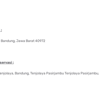
 :
u, Bandung, Jawa Barat 40972
ervasi :
 Tenjolaya, Bandung, Tenjolaya Pasirjambu Tenjolaya Pasirjambu,